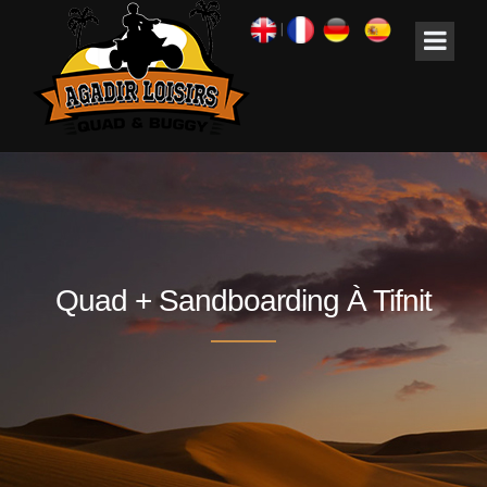
|
Quad + Sandboarding À Tifnit