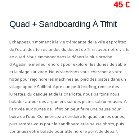
45 €
Quad + Sandboarding À Tifnit
Échappez un moment à la vie trépidante de la ville et profitez
de l'éclat des terres arides du désert de Tifnit avec notre visite
en quad. Vous emmener dans le désert le plus proche
d'Agadir, le meilleur endroit pour explorer les dunes de sable
et la plage sauvage. Nous viendrons vous chercher à votre
hôtel pour rejoindre les machines au pied des pistes dans un
village appelé Sidibibi. Après un petit briefing, remise des
lunettes, du casque et de la charlotte, nous partons nous
balader autour des arganiers sur des pistes sablonneuses. A
l'arrivée aux dunes de Tifnit, on peut faire une pause pour
boire de l'eau. Commencez à conduire le quad sur les dunes,
puis arrêtez-vous pour le sandboard et la pause photo, puis
continuez votre balade pour atteindre le point de départ.