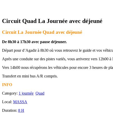
Circuit Quad La Journée avec déjeuné
Circuit La Journée Quad avec déjeuné
De 8h30 à 17h30 avec pause déjeuner.
Départ pour d’Agadir à 8h30 où vous retrouvez le guide et vos véhicule
Après une conduite sur des pistes variés, vous arriverez vers 12h00 à
Vers 14h00 nous récupérons les véhicules pour encore 3 heures de plais
Transfert en mini bus A/R compris.
INFO
Category:
1 journée
Quad
Local:
MASSA
Duration:
8 H