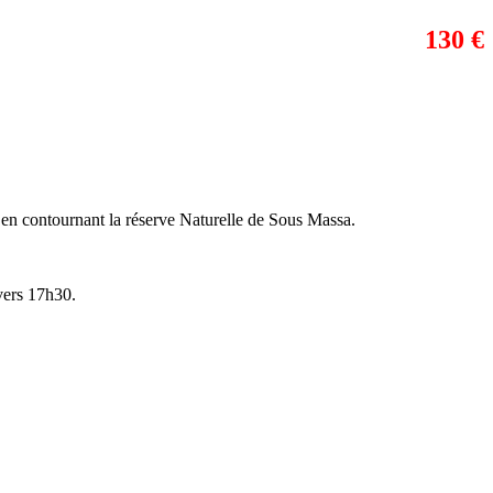
130 €
l en contournant la réserve Naturelle de Sous Massa.
 vers 17h30.